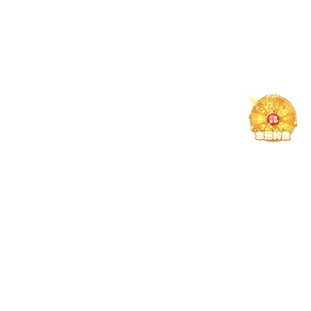
延伸阅读
2026世界杯威廉姆斯迎战韩国边路冲击是
当世界杯的烽火即将在2026年点燃，全球球迷的目
光早已投向那片承载...
2026-07-23