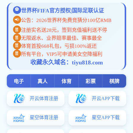
时，全世界球迷的目光或许早已锁定在布斯克茨的调
度或莫拉塔的跑位上。但今天，我们要将聚光灯打向
一个可能被低估的名字——加里·罗德里格斯。他能
否成为那根刺破华丽锦缎的钢针，以一次单兵爆点，
让西班牙队的防线陷入慌张？这不仅是佛得角足球的
尊严之战，更是对“冷门”一词最生动的诠释。
首先，我们需要明晰加里·罗德里格斯的技术特点。
作为一名在土耳其联赛效力的边锋，他并非传统意义
上那种依靠绝对速度生吃的爆点型球员。他的核心武
器在于一种“非线性”的突破思维。在面对西班牙队那
种极度讲究阵型保持与协防补位的体系时，纯粹的线
性冲刺往往会被迅速合围的防守球员扼杀。罗德里格
斯的高明之处在于他诡异的变向节奏以及人球结合时