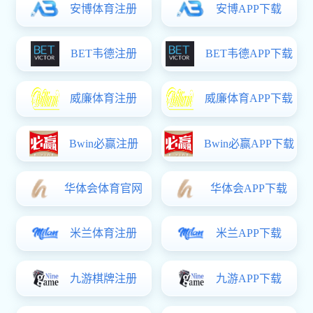
最为密集的爆发点依旧集中在禁区右侧。数据显示，
他在小禁区内的触球次数达到了3次，这充分证明了
他对空间感知的敏锐度。然而，3次小禁区内射门仅
转化为1次有效威胁，这背后折射出的不仅是运气成
分，更是对方后卫在关键时刻的干扰与压迫。球迷们
不禁要问：如果巴洛贡在门前的那一瞬间多一份冷
静，结果是否会截然不同？
从战术层面分析，美国队为巴洛贡设计了大量绕
到土耳其后卫身后的战术。但这些传球往往需要他在
高速奔跑中完成停球与射门的衔接，这种高难度动作
对任何前锋都是巨大的挑战。更值得注意的是，巴洛
贡在上半场的三次射门中有两次处于越位位置，这显
示他过于渴望利用速度冲击防线，反而在时机把握上