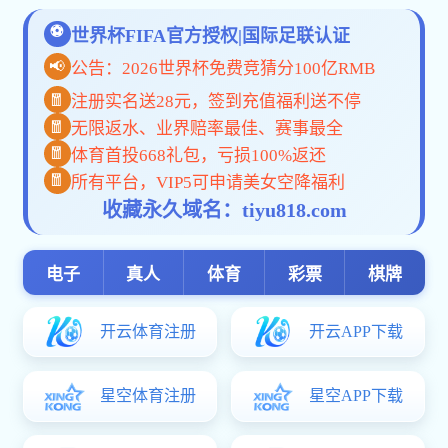
轻的射手，承载着美利坚足球的希望，他的每一次射
门，似乎都在重绘着比赛的走向。
世界杯的舞台从不缺乏戏剧性，而巴洛贡的射门
靴，在土耳其队门前始终闪烁着微光。上半场第23
分钟，当普利西奇送出精妙直塞时，巴洛贡的瞬间启
动撕裂了对手的后防线。他获得了一次绝佳的单刀机
会，门前终结能力在这一刻被无限放大。然而，土耳
其门将的及时出击让这次射门稍显仓促，皮球擦着立
柱飞出底线。这一幕，成为整场比赛的微型缩影：巴
洛贡的跑位与接应依旧犀利，但最终那一下的触球与
决策，仍有待雕琢。
纵观整场比赛，巴洛贡的射门次数达到了5次，
其中2次射正。他的热区图覆盖了整个进攻半场，但